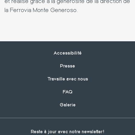
et réalisé grâce à la générosité de la direction de
la Ferrovia Monte Generoso.
Footer
Accessibilité
Presse
Travaille avec nous
FAQ
Galerie
Reste à jour avec notre newsletter!