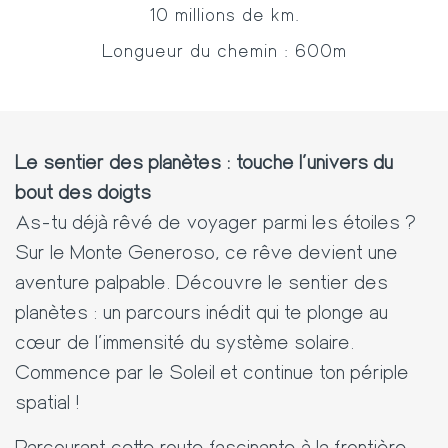
10 millions de km.
Longueur du chemin : 600m
Le sentier des planètes : touche l'univers du
bout des doigts
As-tu déjà rêvé de voyager parmi les étoiles ?
Sur le Monte Generoso, ce rêve devient une
aventure palpable. Découvre le
sentier des
planètes
: un parcours inédit qui te plonge au
cœur de l'immensité du système solaire.
Commence par le Soleil et continue ton périple
spatial !
Parcourant cette route fascinante à la frontière