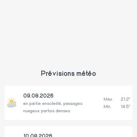
Prévisions météo
09.08.2026
Max.
21.2º
en partie ensoleillé, passages
Min.
14.5º
nuageux parfois denses
10.08.2026