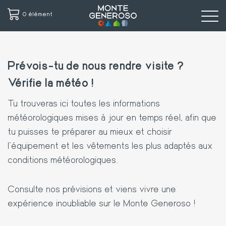
0 élément
Aller
au
Prévois-tu de nous rendre visite ?
contenu
principal
Vérifie la météo !
Tu trouveras ici toutes les informations
météorologiques mises à jour en temps réel, afin que
tu puisses te préparer au mieux et choisir
l'équipement et les vêtements les plus adaptés aux
conditions météorologiques.
Consulte nos prévisions et viens vivre une
expérience inoubliable sur le Monte Generoso !