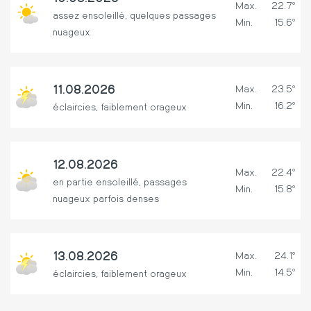
Max.
22.7º
assez ensoleillé, quelques passages
Min.
15.6º
nuageux
11.08.2026
Max.
23.5º
Min.
16.2º
éclaircies, faiblement orageux
12.08.2026
Max.
22.4º
en partie ensoleillé, passages
Min.
15.8º
nuageux parfois denses
13.08.2026
Max.
24.1º
Min.
14.5º
éclaircies, faiblement orageux