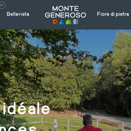
Bellavista
Fiore di pietra
 idéale
ances