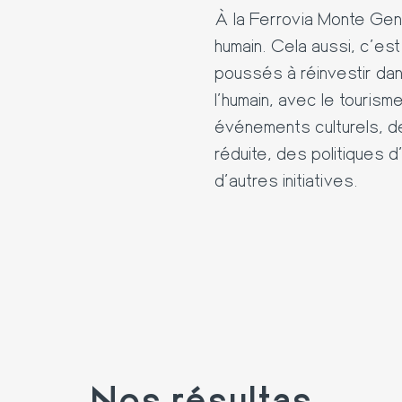
À la
Ferrovia Monte Ge
humain. Cela aussi, c'est 
poussés à réinvestir dans
l’humain, avec le touri
événements culturels, de
réduite, des politiques d
d’autres initiatives.
Nos résultas