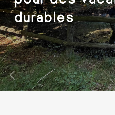
durables
‹