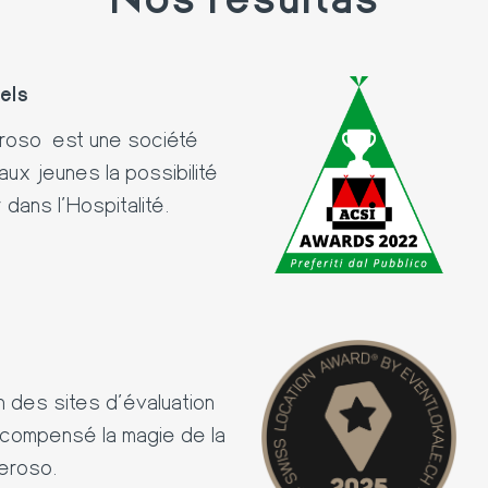
els
eroso
est une société
aux jeunes la possibilité
dans l’Hospitalité.
un des sites d'évaluation
récompensé la magie de la
eroso.