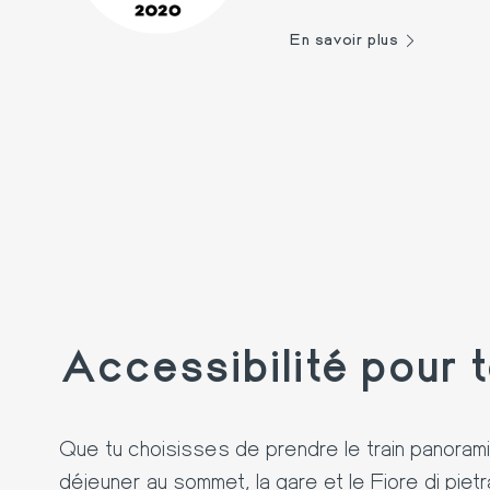
En savoir plus
Accessibilité pour 
Que tu choisisses de prendre le
train panoram
déjeuner au sommet, la gare et le
Fiore di pietr