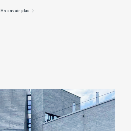
Award !
En savoir plus