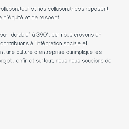
ollaborateur et nos collaboratrices reposent
e d'équité et de respect.
r "durable" à 360°, car nous croyons en
contribuons à l'intégration sociale et
ant une culture d'entreprise qui implique les
jet ; enfin et surtout, nous nous soucions de