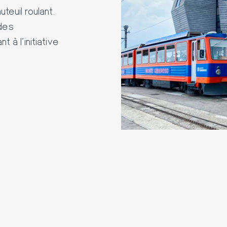
euil roulant.
 des
 à l'initiative