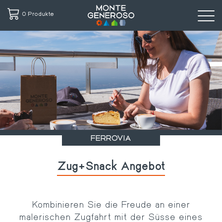
0 Produkte
Direkt
zum
Inhalt
FERROVIA
Zug+Snack Angebot
Kombinieren Sie die Freude an einer
malerischen Zugfahrt mit der Süsse eines