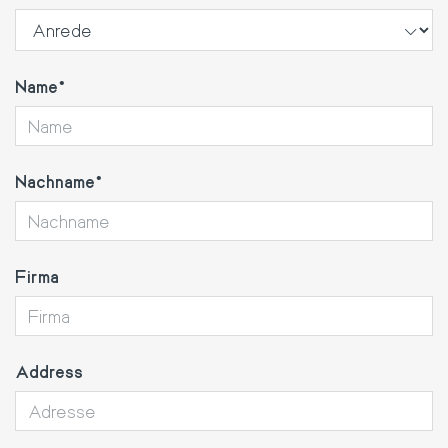
Name
Nachname
Firma
Address