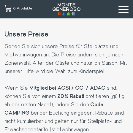
0 Produkte
Direkt
zum
Unsere Preise
Inhalt
Sehen Sie sich unsere Preise für Stellplätze und
Mietwohnwagen an. Die Preise ändern sich je nach
Zonenwahl, Alter der Gäste und natürlich Saison: Mit
unserer Hilfe wird die Wahl zum Kinderspiel!
Wenn Sie
Mitglied bei ACSI / CCI / ADAC
sind,
können Sie von einem
20% Rabatt
profitieren (gültig
ab der ersten Nacht), indem Sie den
Code
CAMPING
bei der Buchung eingeben. Rabatte sind
nicht kumulierbar und gelten nur für Stellplatz- und
Erwachsenentarife (Mietwohnwagen