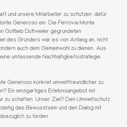
aft und unsere Mitarbeiter zu schützen: dafür
 Monte Generoso ein Die Ferrovia Monte
n Gottlieb Duttweiler gegründeten
el des Gründers war es von Anfang an, nicht
sondern auch dem Gemeinwohl zu dienen. Aus
eine umfassende Nachhaltigkeitsstrategie
te Generoso konkret umweltfreundlicher zu
n? Ein einzigartiges Erlebnisangebot mit
ur zu schaffen. Unser Ziel? Den Umweltschutz
hzeitig das Bewusstsein und den Dialog mit
sbezüglich zu förden.