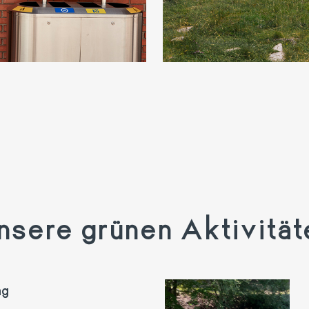
nsere grünen Aktivität
ag