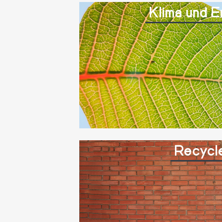
Klima und E
Recycl