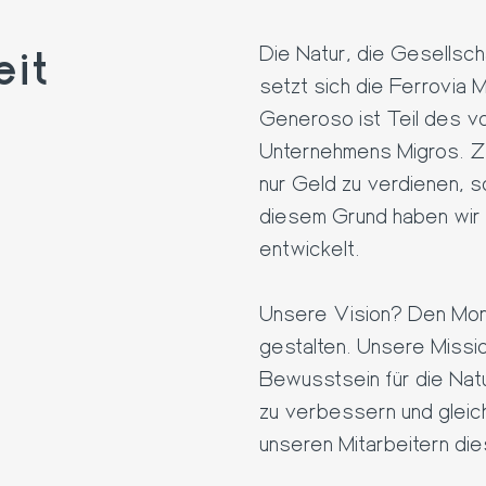
eit
Die Natur, die Gesellsch
setzt sich die Ferrovia
Generoso ist Teil des vo
Unternehmens Migros. Zi
nur Geld zu verdienen, 
diesem Grund haben wir 
entwickelt.
Unsere Vision? Den Mon
gestalten. Unsere Missio
Bewusstsein für die Nat
zu verbessern und gleic
unseren Mitarbeitern die