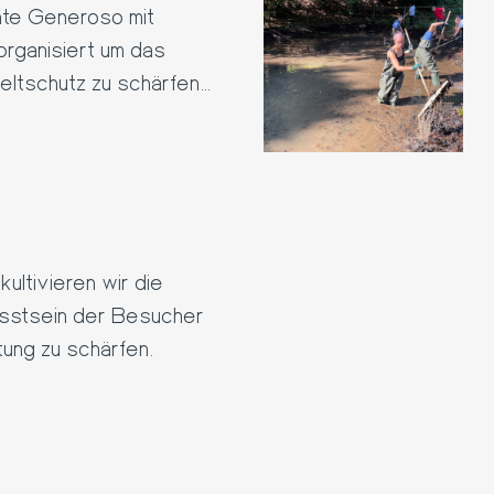
te Generoso mit
organisiert um das
ltschutz zu schärfen
pfen.
ultivieren wir die
sstsein der Besucher
tung zu schärfen.