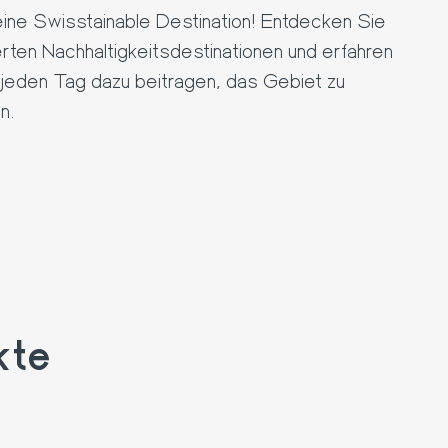
eine Swisstainable Destination! Entdecken Sie
erten Nachhaltigkeitsdestinationen und erfahren
 jeden Tag dazu beitragen, das Gebiet zu
n.
kte