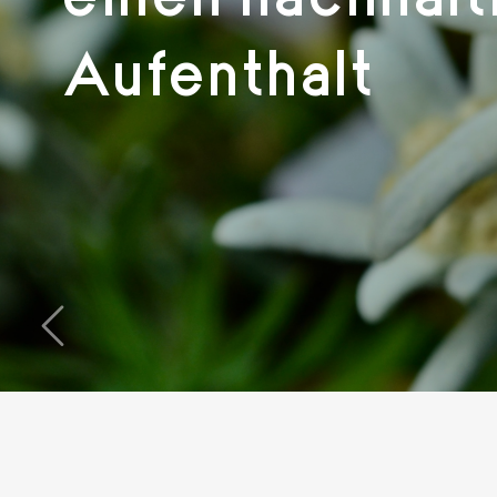
Aufenthalt
‹