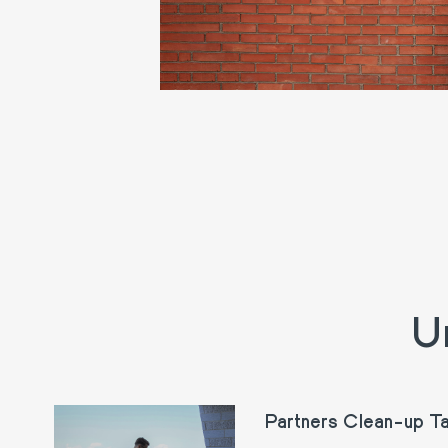
U
Partners Clean-up T