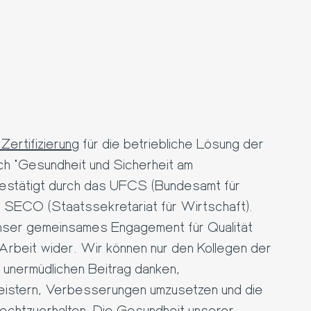
Zertifizierung
für die betriebliche Lösung der
h "Gesundheit und Sicherheit am
 bestätigt durch das UFCS (Bundesamt für
e SECO (Staatssekretariat für Wirtschaft).
unser gemeinsames Engagement für Qualität
 Arbeit wider. Wir können nur den Kollegen der
 unermüdlichen Beitrag danken,
eistern, Verbesserungen umzusetzen und die
echtzuerhalten. Die Gesundheit unserer