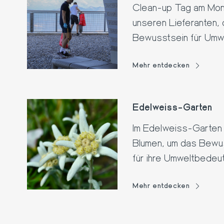
Clean-up Tag am Mon
unseren Lieferanten, 
Bewusstsein für Umwe
und gegen Müll zu käm
Mehr entdecken
Edelweiss-Garten
Im Edelweiss-Garten k
Blumen, um das Bewu
für ihre Umweltbedeu
Mehr entdecken