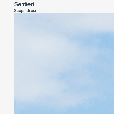
Sentieri
Scopri di più