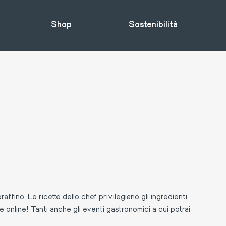
Shop
Sostenibilità
affino. Le ricette dello chef privilegiano gli ingredienti
he online! Tanti anche gli eventi gastronomici a cui potrai