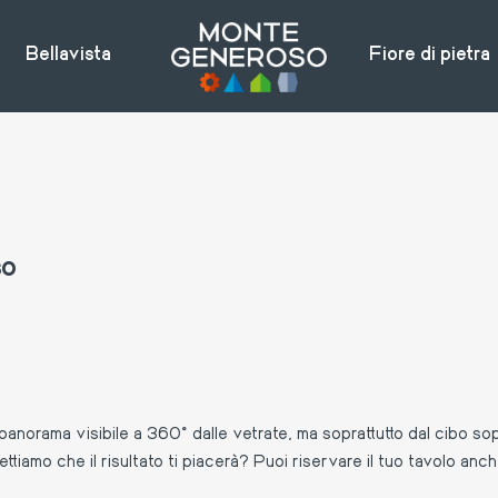
Bellavista
Fiore di pietra
so
 panorama visibile a 360° dalle vetrate, ma soprattutto dal cibo sopr
ettiamo che il risultato ti piacerà? Puoi riservare il tuo tavolo anc