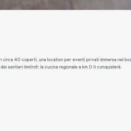
irca 40 coperti, una location per eventi privati immersa nel bosco
i sentieri limitrofi: la cucina regionale a km 0 ti conquisterà.