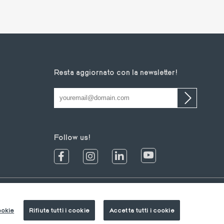
Resta aggiornato con la newsletter!
Follow us!
IT
IT
DE
FR
ookie
Rifiuta tutti i cookie
Accetta tutti i cookie
EN