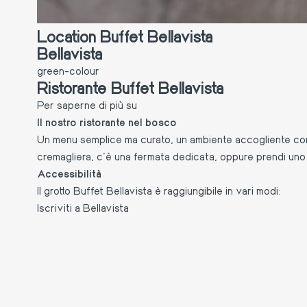
Location Buffet Bellavista
Bellavista
green-colour
Ristorante Buffet Bellavista
Per saperne di più su
Ristorante
Il nostro ristorante nel bosco
Buffet
Un menu semplice ma curato, un ambiente accogliente con c
Bellavista
cremagliera, c’è una fermata dedicata, oppure prendi uno de
Accessibilità
Il grotto Buffet Bellavista è raggiungibile in vari modi:
Iscriviti a Bellavista