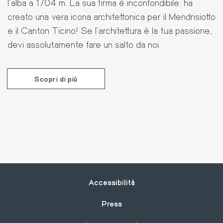
l’alba a 1704 m. La sua firma è inconfondibile: ha
creato una vera icona architettonica per il Mendrisiotto
e il Canton Ticino! Se l’architettura è la tua passione,
devi assolutamente fare un salto da noi.
Scopri di più
Footer
Accessibilità
Press