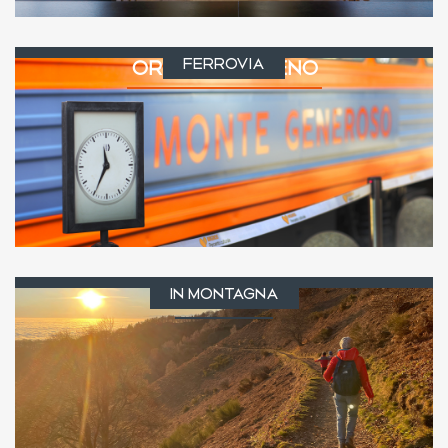
FERROVIA
ORARI DEL TRENO
IN MONTAGNA
SENTIERI