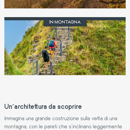
IN MONTAGNA
ATTIVITÀ
Un'architettura da scoprire
Immagina una grande costruzione sulla vetta di una
montagna, con le pareti che s’inclinano leggermente