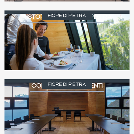
FIORE DI PIETRA
RISTORANTE FIORE DI PIETRA
FIORE DI PIETRA
CONFERENZE & EVENTI